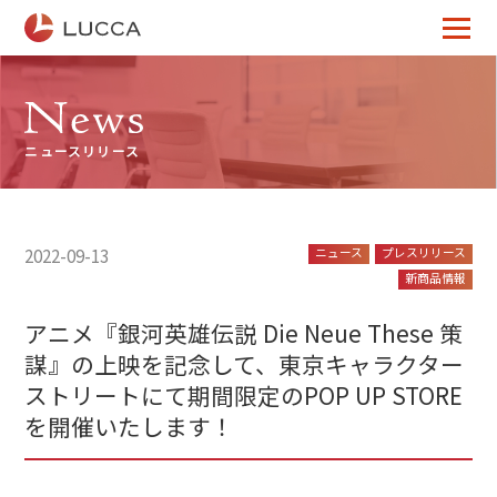
TOP
ニュースリリース
Message
2022-09-13
ニュース
プレスリリース
Who We Are
新商品情報
アニメ『銀河英雄伝説 Die Neue These 策
What We Do
謀』の上映を記念して、東京キャラクター
ストリートにて期間限定のPOP UP STORE
を開催いたします！
News